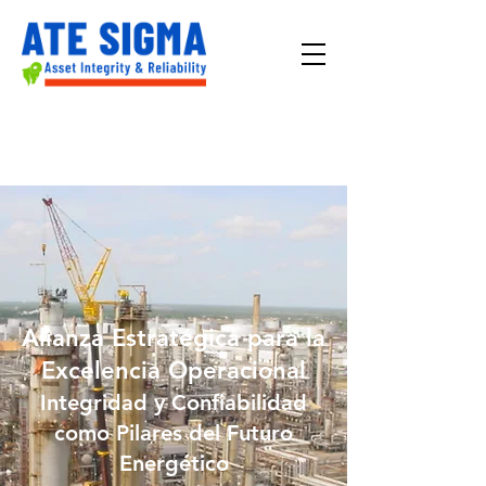
Alianza Estratégica para la
Excelencia Operacional
Integridad y Confiabilidad
como Pilares del Futuro
Energético