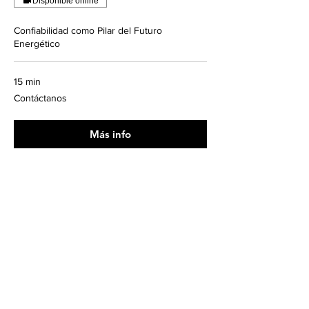
Disponible online
Confiabilidad como Pilar del Futuro
Energético
15 min
Contáctanos
Contáctanos
Más info
Equipamiento